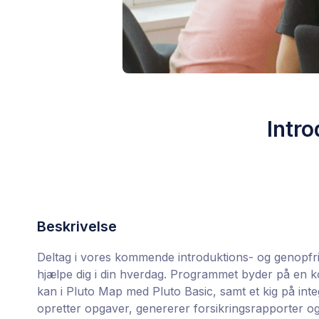
Intro
Beskrivelse
Deltag i vores kommende introduktions- og genopf
hjælpe dig i din hverdag. Programmet byder på en 
kan i Pluto Map med Pluto Basic, samt et kig på int
opretter opgaver, genererer forsikringsrapporter og 