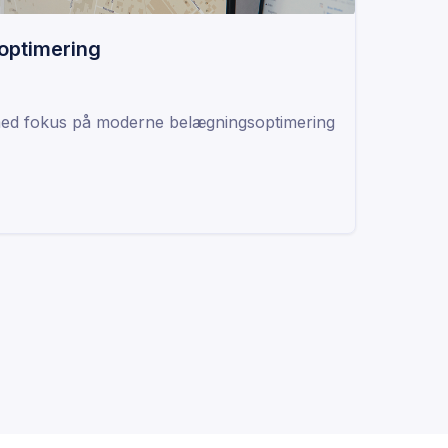
soptimering
r med fokus på moderne belægningsoptimering