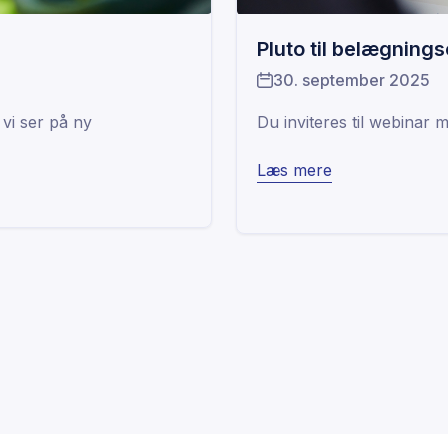
Pluto til belægning
30. september 2025
vi ser på ny
Du inviteres til webina
Læs mere