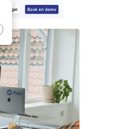
ap Login
Book en demo