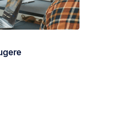
rugere