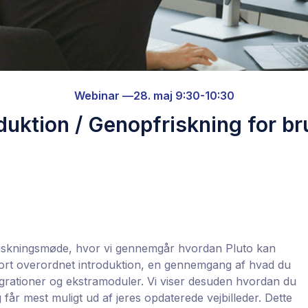
Webinar —
28. maj 9:30-10:30
duktion / Genopfriskning for b
riskningsmøde, hvor vi gennemgår hvordan Pluto kan
kort overordnet introduktion, en gennemgang af hvad du
egrationer og ekstramoduler. Vi viser desuden hvordan du
får mest muligt ud af jeres opdaterede vejbilleder. Dette